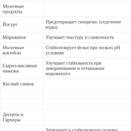
Молочные
продукты
Предотвращает синерезис (отделение
Йогурт
воды)
Мороженое
Улучшает текстуру и сливочность
Молочные
Стабилизирует белки при низких pH
коктейли
условиях
Улучшает стабильность при
Сырно-масляные
заморачивании и оттаивании
намазки
мороженого
Кислый сливок
Десерты и
Гарниры
Затягивает и стабилизирует основы