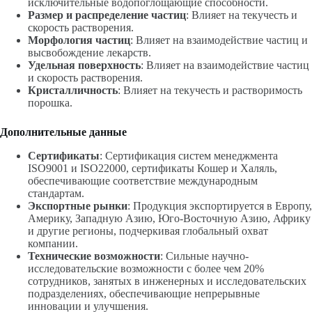
исключительные водопоглощающие способности.
Размер и распределение частиц
: Влияет на текучесть и
скорость растворения.
Морфология частиц
: Влияет на взаимодействие частиц и
высвобождение лекарств.
Удельная поверхность
: Влияет на взаимодействие частиц
и скорость растворения.
Кристалличность
: Влияет на текучесть и растворимость
порошка.
Дополнительные данные
Сертификаты
: Сертификация систем менеджмента
ISO9001 и ISO22000, сертификаты Кошер и Халяль,
обеспечивающие соответствие международным
стандартам.
Экспортные рынки
: Продукция экспортируется в Европу,
Америку, Западную Азию, Юго-Восточную Азию, Африку
и другие регионы, подчеркивая глобальный охват
компании.
Технические возможности
: Сильные научно-
исследовательские возможности с более чем 20%
сотрудников, занятых в инженерных и исследовательских
подразделениях, обеспечивающие непрерывные
инновации и улучшения.