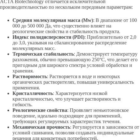
ACTA Biotechnology отличается исключительной
производительностью по нескольким передовым параметрам:
Средняя молекулярная масса (Mw)
: В диапазоне от 100
000 до 500 000 Да, что существенно влияет на
реологические свойства и стабильность продукта.
Индекс полидисперсности (PDI)
: Приблизительно от 2,0
до 3,0, указывая на сбалансированное распределение
молекулярных масс.
Термическая стабильность
: Демонстрирует температуру
разложения, обычно превышающую 250°C, что делает его
пригодным для широкого спектра условий обработки и
хранения.
Растворимость
: Растворяется в воде и некоторых
органических растворителях, повышая универсальность
применения.
Кристалличность
: Характеризуется низкой
кристалличностью, что улучшает растворимость и
гибкость.
Реологические свойства
: Проявляет неньютоновское
поведение, идеально подходящее для применений,
требующих регулируемых характеристик течения.
Механическая прочность
: Регулируется в зависимости от
условий сшивания, позволяя создавать индивидуальные
решения для конкретных потребностей.