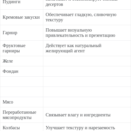
Пудинги
десертов
Обеспечивает гладкую, сливочную
Кремовые закуски
текстуру
Повышает визуальную
Гарнир
привлекательность и презентацию
Фруктовые
Действует как натуральный
гарниры
желирующий агент
Желе
Фондан
Мясо
Переработанные
Связывает влагу и ингредиенты
мясопродукты
Колбасы
Улучшает текстуру и нарезаемость