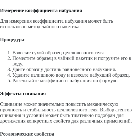
Измерение коэффициента набухания
Для измерения коэффициента набухания может быть
использован метод чайного пакетика:
Процедура
:
Взвесьте сухой образец целлюлозного геля.
Поместите образец в чайный пакетик и погрузите его в
воду.
Дайте образцу достичь равновесного набухания.
Удалите излишнюю воду и взвесьте набухший образец.
Рассчитайте коэффициент набухания по формуле:
Эффекты сшивания
Сшивание может значительно повысить механическую
прочность и стабильность целлюлозного геля. Выбор агентов
сшивания и условий может быть тщательно подобран для
достижения конкретных свойств для различных применений.
Реологические свойства