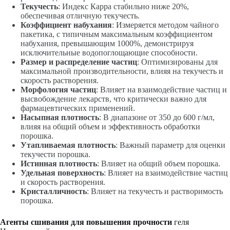
Текучесть
: Индекс Карра стабильно ниже 20%,
обеспечивая отличную текучесть.
Коэффициент набухания
: Измеряется методом чайного
пакетика, с типичным максимальным коэффициентом
набухания, превышающим 1000%, демонстрируя
исключительные водопоглощающие способности.
Размер и распределение частиц
: Оптимизированы для
максимальной производительности, влияя на текучесть и
скорость растворения.
Морфология частиц
: Влияет на взаимодействие частиц и
высвобождение лекарств, что критически важно для
фармацевтических применений.
Насыпная плотность
: В диапазоне от 350 до 600 г/мл,
влияя на общий объем и эффективность обработки
порошка.
Утапливаемая плотность
: Важный параметр для оценки
текучести порошка.
Истинная плотность
: Влияет на общий объем порошка.
Удельная поверхность
: Влияет на взаимодействие частиц
и скорость растворения.
Кристалличность
: Влияет на текучесть и растворимость
порошка.
Агенты сшивания для повышения прочности
геля