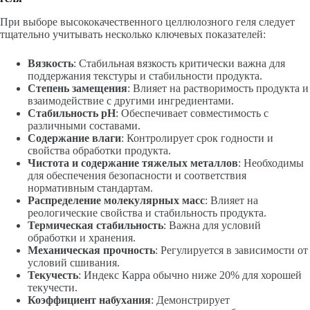
При выборе высококачественного целлюлозного геля следует
тщательно учитывать несколько ключевых показателей:
Вязкость
: Стабильная вязкость критически важна для
поддержания текстуры и стабильности продукта.
Степень замещения
: Влияет на растворимость продукта и
взаимодействие с другими ингредиентами.
Стабильность pH
: Обеспечивает совместимость с
различными составами.
Содержание влаги
: Контролирует срок годности и
свойства обработки продукта.
Чистота и содержание тяжелых металлов
: Необходимы
для обеспечения безопасности и соответствия
нормативным стандартам.
Распределение молекулярных масс
: Влияет на
реологические свойства и стабильность продукта.
Термическая стабильность
: Важна для условий
обработки и хранения.
Механическая прочность
: Регулируется в зависимости от
условий сшивания.
Текучесть
: Индекс Карра обычно ниже 20% для хорошей
текучести.
Коэффициент набухания
: Демонстрирует