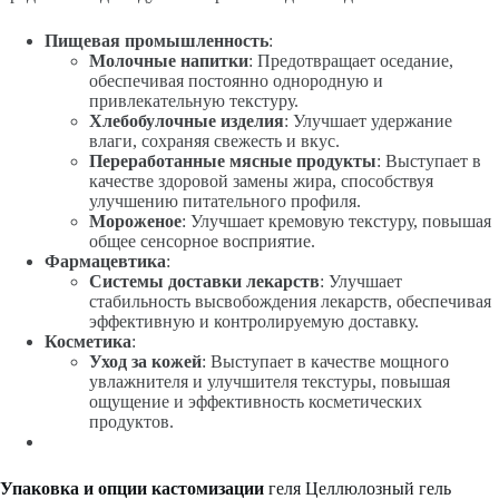
Пищевая промышленность
:
Молочные напитки
: Предотвращает оседание,
обеспечивая постоянно однородную и
привлекательную текстуру.
Хлебобулочные изделия
: Улучшает удержание
влаги, сохраняя свежесть и вкус.
Переработанные мясные продукты
: Выступает в
качестве здоровой замены жира, способствуя
улучшению питательного профиля.
Мороженое
: Улучшает кремовую текстуру, повышая
общее сенсорное восприятие.
Фармацевтика
:
Системы доставки лекарств
: Улучшает
стабильность высвобождения лекарств, обеспечивая
эффективную и контролируемую доставку.
Косметика
:
Уход за кожей
: Выступает в качестве мощного
увлажнителя и улучшителя текстуры, повышая
ощущение и эффективность косметических
продуктов.
Упаковка и опции кастомизации
геля Целлюлозный гель