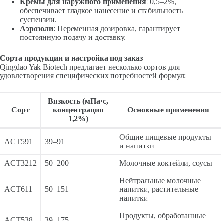
Кремы для наружного применения
: 0,5–2%,
обеспечивает гладкое нанесение и стабильность
суспензии.
Аэрозоли
: Переменная дозировка, гарантирует
постоянную подачу и доставку.
Сорта продукции и настройка под заказ
Qingdao Yak Biotech предлагает несколько сортов для
удовлетворения специфических потребностей формул:
Вязкость (мПа·с,
Сорт
концентрация
Основные применения
1,2%)
Общие пищевые продукты
ACT591
39–91
и напитки
ACT3212
50–200
Молочные коктейли, соусы
Нейтральные молочные
ACT611
50–151
напитки, растительные
напитки
Продукты, обработанные
ACT538
39–175