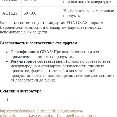
при высоких температурах
Хлебобулочные и молочные
ACT521
50–100
продукты
Все сорта соответствуют стандартам FDA GRAS, нормам
Европейской комиссии и стандартам фармацевтических
вспомогательных веществ.
Безопасность и соответствие стандартам
Сертификация GRAS
: Признан безопасным для
применения в пищевых продуктах.
Регуляторное соответствие
: Полностью соответствует
международным стандартам безопасности пищевых
продуктов, фармацевтической и косметической
продукции, обеспечивая беспрепятственное соответствие
от лаборатории до рынка.
Ссылки и литература
https://cyberleninka.ru/article/n/dispergirovannaya-
mikrokristallicheskaya-tsellyuloza-i-gidrogeli-na-ee-osnove