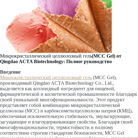
Микрокристаллический целлюлозный гель
(MCC Gel) от
Qingdao ACTA Biotechnology: Полное руководство
Введение
Микрокристаллический целлюлозный гель
(MCC Gel),
производимый Qingdao ACTA Biotechnology Co., Ltd.,
выделяется как коллоидный ингредиент для пищевой,
фармацевтической и косметической промышленности благодаря
своей уникальной многофункциональности. Этот продукт
представляет собой комбинацию микрокристаллической
целлюлозы (MCC) и карбоксиметилцеллюлозы натрия (КМЦ),
обеспечивая исключительную стабильность, эмульгирующие,
загущающие и влагоудерживающие свойства. Благодаря своей
многофункциональности, термостойкости и полному
соответствию строгим стандартам безопасности, MCC Gel