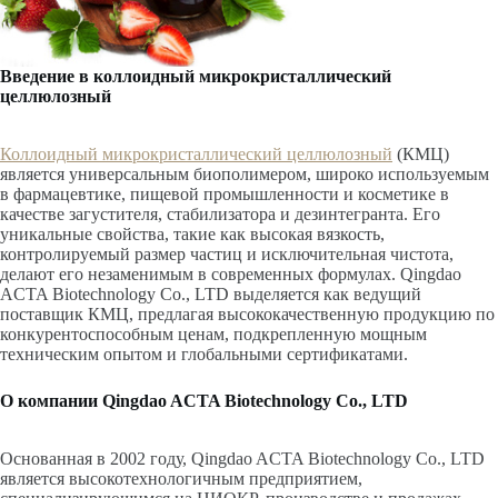
Введение в коллоидный микрокристаллический
целлюлозный
Коллоидный микрокристаллический целлюлозный
(КМЦ)
является универсальным биополимером, широко используемым
в фармацевтике, пищевой промышленности и косметике в
качестве загустителя, стабилизатора и дезинтегранта. Его
уникальные свойства, такие как высокая вязкость,
контролируемый размер частиц и исключительная чистота,
делают его незаменимым в современных формулах. Qingdao
ACTA Biotechnology Co., LTD выделяется как ведущий
поставщик КМЦ, предлагая высококачественную продукцию по
конкурентоспособным ценам, подкрепленную мощным
техническим опытом и глобальными сертификатами.
О компании Qingdao ACTA Biotechnology Co., LTD
Основанная в 2002 году, Qingdao ACTA Biotechnology Co., LTD
является высокотехнологичным предприятием,