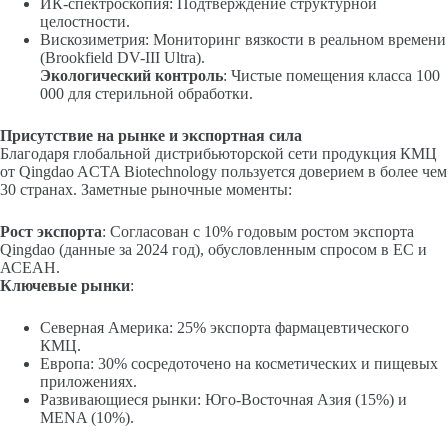
ИК-спектроскопия: Подтверждение структурной
целостности.
Вискозиметрия: Мониторинг вязкости в реальном времени
(Brookfield DV-III Ultra).
Экологический контроль
: Чистые помещения класса 100
000 для стерильной обработки.
Присутствие на рынке и экспортная сила
Благодаря глобальной дистрибьюторской сети продукция КМЦ
от Qingdao ACTA Biotechnology пользуется доверием в более чем
30 странах. Заметные рыночные моменты:
Рост экспорта
: Согласован с 10% годовым ростом экспорта
Qingdao (данные за 2024 год), обусловленным спросом в ЕС и
АСЕАН.
Ключевые рынки
:
Северная Америка: 25% экспорта фармацевтического
КМЦ.
Европа: 30% сосредоточено на косметических и пищевых
приложениях.
Развивающиеся рынки: Юго-Восточная Азия (15%) и
MENA (10%).