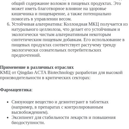
общий содержание волокон в пищевых продуктах. Это
может иметь благотворное влияние на здоровье
кишечника и пищеварение, а также потенциально
помогать в управлении весом.
Устойчивая альтернатива: Коллоидная МКЦ получается из
натурального целлюлоза, что делает его устойчивым и
экологически чистым альтернативным некоторым
синтетическим пищевым добавкам. Его использование в
пищевых продуктах соответствует растучему тренду
экологически сознательных потребительских
предпочтений.
Применение в различных отраслях
КМЦ от Qingdao ACTA Biotechnology разработан для высокой
производительности в критических секторах:
Фармацевтика
:
Связующее вещество и дезинтегрант в таблетках
(например, в препаратах с контролированным
высвобождением).
Эксипиент для стабильности лекарств и повышения
биодоступности.