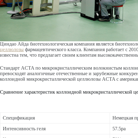
Циндао Айда биотехнологическая компания является биотехнол
целлюлозы
фармацевтического класса. Компания работает с 201
известна тем, что предлагает своим клиентам высококачествен
Стандарт ACTA по микрокристаллическим волокнистым коллоид
превосходят аналогичные отечественные и зарубежные конкурен
коллоидной микрокристаллической целлюлозы ACTA с америка
Сравнение характеристик коллоидной микрокристаллической ц
Спецификация
Немецкая п
Интенсивность геля
57.5pa