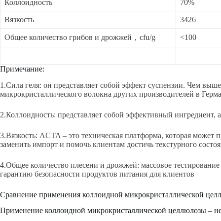
Коллоидность
70%
Вязкость
3426
Общее количество грибов и дрожжей，cfu/g
<100
Примечание:
1.Сила геля: он представляет собой эффект суспензии. Чем вы
микрокристаллического волокна других производителей в Герм
2.Коллоидность: представляет собой эффективный ингредиент,
3.Вязкость: ACTA – это техническая платформа, которая может
заменить импорт и помочь клиентам достичь текстурного состо
4.Общее количество плесени и дрожжей: массовое тестирование
гарантию безопасности продуктов питания для клиентов
Сравнение применения коллоидной микрокристаллической цел
Применение коллоидной микрокристаллической целлюлозы – не