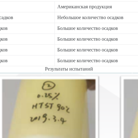
Американская продукция
садков
Небольшое количество осадков
дков
Большое количество осадков
дков
Большое количество осадков
дков
Большое количество осадков
дков
Большое количество осадков
Результаты испытаний