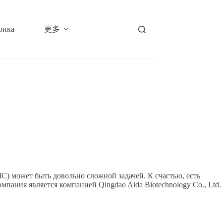
更多
рика
C) может быть довольно сложной задачей. К счастью, есть
пания является компанией Qingdao Aida Biotechnology Co., Ltd.