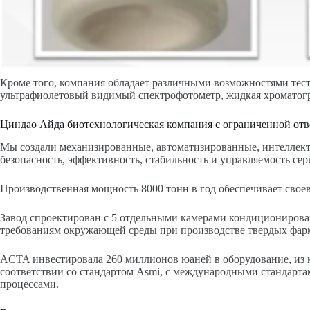
Кроме того, компания обладает различными возможностями тес
ультрафиолетовый видимый спектрофотометр, жидкая хроматогр
Циндао Айда биотехнологическая компания с ограниченной отв
Мы создали механизированные, автоматизированные, интеллект
безопасность, эффективность, стабильность и управляемость се
Производственная мощность 8000 тонн в год обеспечивает свое
Завод спроектирован с 5 отдельными камерами кондиционирован
требованиям окружающей среды при производстве твердых фар
ACTA инвестировала 260 миллионов юаней в оборудование, из 
соответствии со стандартом Asmi, с международными стандарт
процессами.