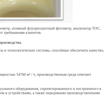
рометр, атомный флуоресцентный фотометр, анализатор TOC,
ют требованиям клиентов.
производства.
 и технологические системы, способные обеспечить качество,
ностью 54760 м³ / ч, производственная среда отвечает
ального оборудования, спроектированного и построенного в
ием и устройствами, а также передовыми производственными