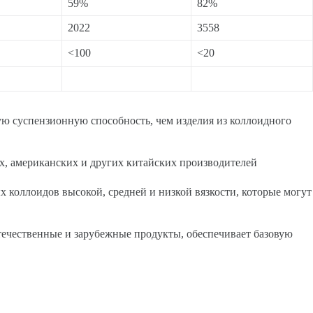
59%
82%
2022
3558
<100
<20
ую суспензионную способность, чем изделия из коллоидного
х, американских и других китайских производителей
 коллоидов высокой, средней и низкой вязкости, которые могут
отечественные и зарубежные продукты, обеспечивает базовую